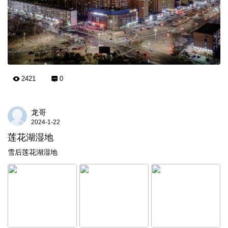
2421
0
龙哥
2024-1-22
莲花湖湿地
雪后莲花湖湿地