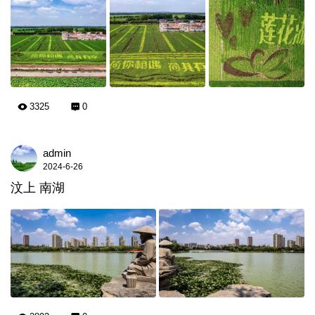
3325
0
admin
2024-6-26
汶上 南湖