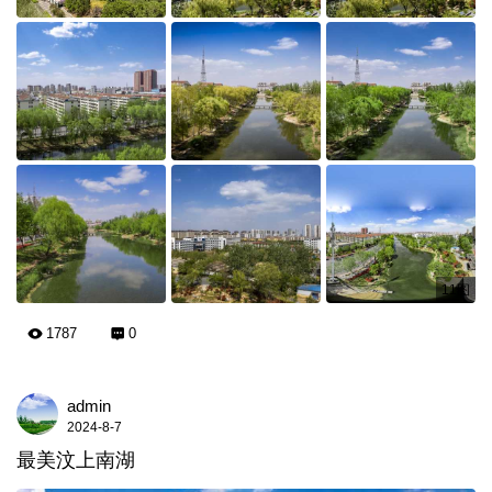
11图
1787
0
admin
2024-8-7
最美汶上南湖