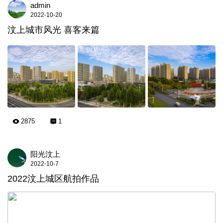
admin
2022-10-20
汶上城市风光 喜客来篇
2875
1
阳光汶上
2022-10-7
2022汶上城区航拍作品