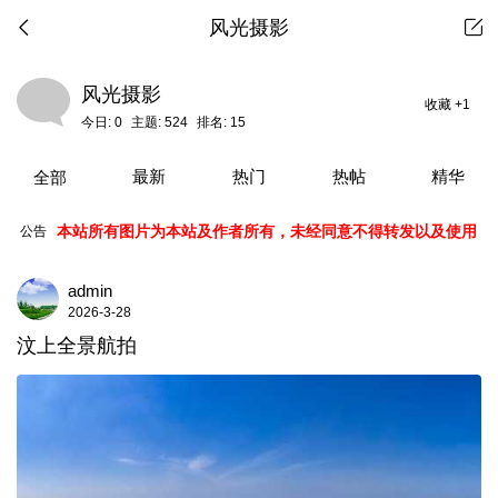
风光摄影
风光摄影
收藏
+1
今日:
0
主题:
524
排名:
15
最新
热门
热帖
精华
全部
本站所有图片为本站及作者所有，未经同意不得转发以及使用
公告
admin
2026-3-28
汶上全景航拍