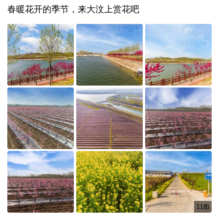
春暖花开的季节，来大汶上赏花吧
11图