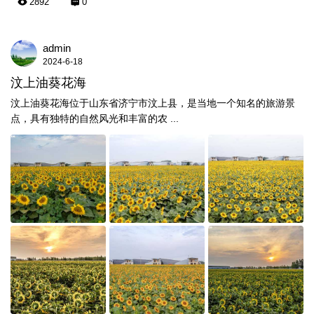
2892
0
admin
2024-6-18
汶上油葵花海
汶上油葵花海位于山东省济宁市汶上县，是当地一个知名的旅游景
点，具有独特的自然风光和丰富的农 ...