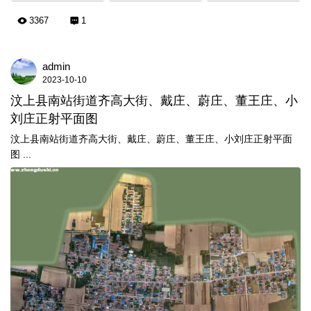
3367
1
admin
2023-10-10
汶上县南站街道齐高大街、戴庄、蔚庄、董王庄、小
刘庄正射平面图
汶上县南站街道齐高大街、戴庄、蔚庄、董王庄、小刘庄正射平面
图 ...