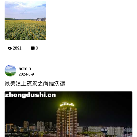
2891
0
admin
2024-3-9
最美汶上夜景之尚儒沃德