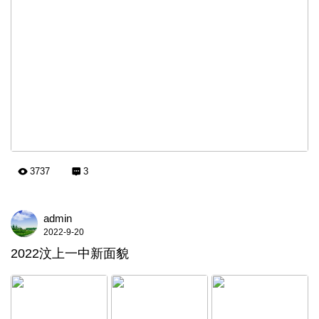
3737
3
admin
2022-9-20
2022汶上一中新面貌