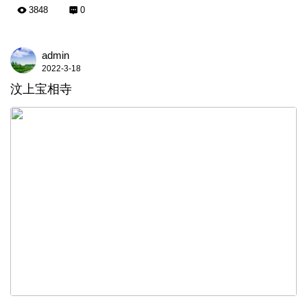
3848
0
admin
2022-3-18
汶上宝相寺