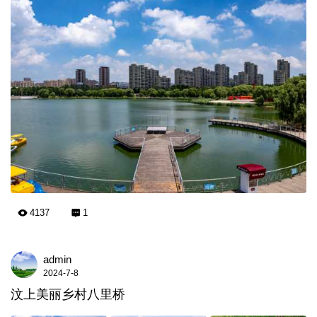
4137
1
admin
2024-7-8
汶上美丽乡村八里桥