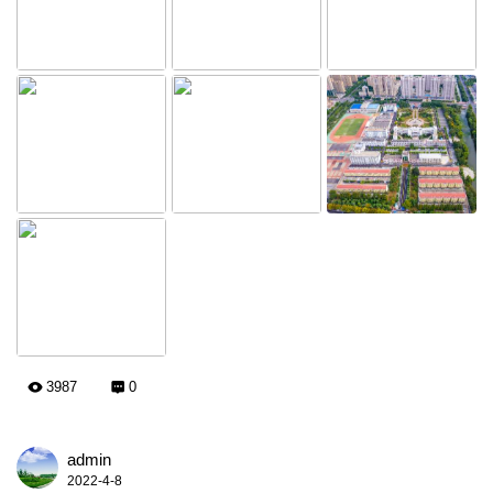
3987
0
admin
2022-4-8